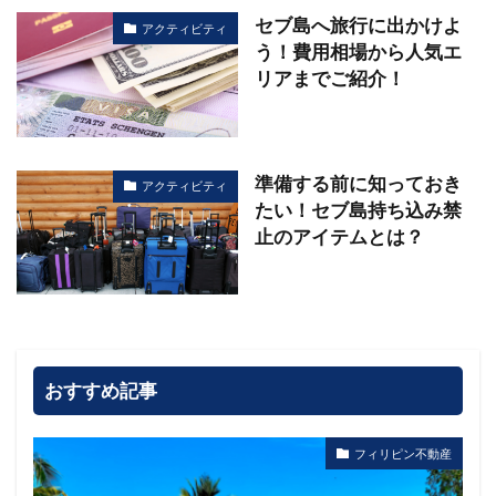
セブ島へ旅行に出かけよ
アクティビティ
う！費用相場から人気エ
リアまでご紹介！
準備する前に知っておき
アクティビティ
たい！セブ島持ち込み禁
止のアイテムとは？
おすすめ記事
フィリピン不動産