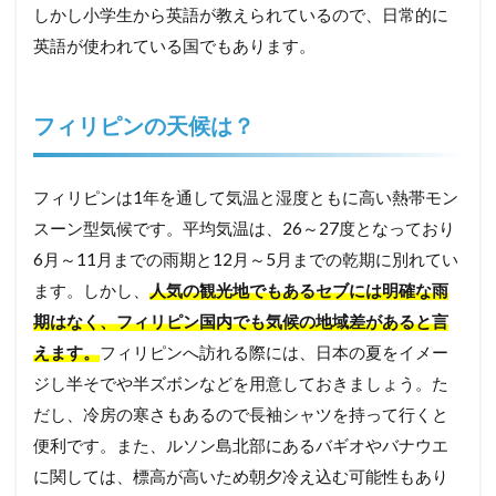
しかし小学生から英語が教えられているので、日常的に
英語が使われている国でもあります。
フィリピンの天候は？
フィリピンは1年を通して気温と湿度ともに高い熱帯モン
スーン型気候です。平均気温は、26～27度となっており
6月～11月までの雨期と12月～5月までの乾期に別れてい
ます。しかし、
人気の観光地でもあるセブには明確な雨
期はなく、フィリピン国内でも気候の地域差があると言
えます。
フィリピンへ訪れる際には、日本の夏をイメー
ジし半そでや半ズボンなどを用意しておきましょう。た
だし、冷房の寒さもあるので長袖シャツを持って行くと
便利です。また、ルソン島北部にあるバギオやバナウエ
に関しては、標高が高いため朝夕冷え込む可能性もあり