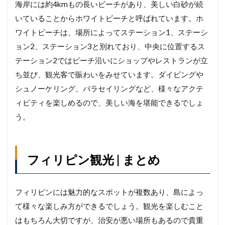
海岸には約4kmもの長いビーチがあり、美しい白砂が続
いていることからホワイトビーチと呼ばれています。ホ
ワイトビーチは、場所によってステーション1、ステーシ
ョン2、ステーション3と別れており、中央に位置するス
テーション2ではビーチ沿いにショップやレストランが立
ち並び、観光客で賑わいをみせています。ダイビングや
シュノーケリング、パラセイリングなど、様々なアクテ
ィビティを楽しめるので、美しい海を堪能できるでしょ
う。
フィリピン観光 | まとめ
フィリピンには魅力的なスポットが複数あり、島によっ
て様々な楽しみ方ができるでしょう。観光を楽しむこと
はもちろん大切ですが、治安が悪い場所もあるので貴重