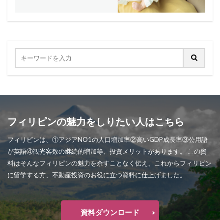
フィリピンの魅力をしりたい人はこちら
フィリピンは、①アジアNO1の人口増加率②高いGDP成長率③公用語
が英語④観光客数の継続的増加等、投資メリットがあります。 この資
料はそんなフィリピンの魅力を余すことなく伝え、これからフィリピン
に留学する方、不動産投資のお役に立つ資料に仕上げました。
資料ダウンロード