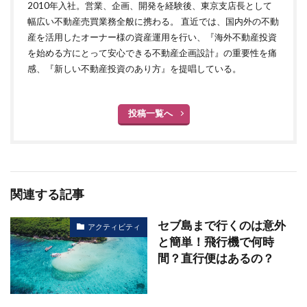
2010年入社。営業、企画、開発を経験後、東京支店長として
幅広い不動産売買業務全般に携わる。 直近では、国内外の不動
産を活用したオーナー様の資産運用を行い、『海外不動産投資
を始める方にとって安心できる不動産企画設計』の重要性を痛
感、『新しい不動産投資のあり方』を提唱している。
投稿一覧へ
関連する記事
セブ島まで行くのは意外
アクティビティ
と簡単！飛行機で何時
間？直行便はあるの？