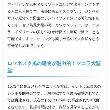
フィリピンでも有名なリゾートエリアでダイビングをす
る人にも人気です。南部にあるオスロブでは、ジンベイ
ザメが鑑賞でき野生のジンベイザメと泳げる可能性もあ
ります。セブ島最大級の滝・カワサンフォールは、エメ
ラルドグリーンの美しい水が特徴で、周辺で泳ぐことも
可能です。キャニオニングも楽しめるので大自然を思う
存分楽しめるでしょう。
ロマネスク風の建物が魅力的！マニラ大聖
堂
1571年に創設されたマニラ大聖堂は、イントラムロスの
シンボル的教会です。天災や戦争で何度も破壊されてき
ては再建され、現在のものは1958年に再建された8代目
となります。礼拝時間以外は、内部を見学することがで