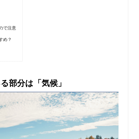
ので注意
すめ？
る部分は「気候」