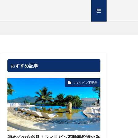
おすすめ記事
フィリピン不動産
初めての方必見！フィリピン不動産投資の為