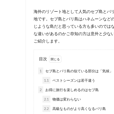
海外のリゾート地として人気のセブ島とバ
地です。セブ島とバリ島はハネムーンなど
じような島だと思っている方も多いのでは
な違いがあるのかご存知の方は意外と少な
ご紹介します。
目次
1
セブ島とバリ島の似ている部分は「気候」
1.1
ベストシーズンは若干違う
2
お得に旅行を楽しめるのはセブ島
2.1
物価は変わらない
2.2
高級なものがより高くなるバリ島