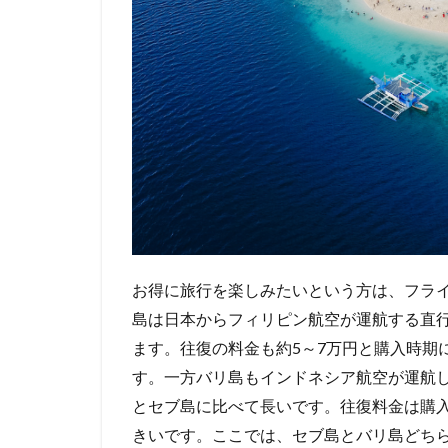
お得に旅行を楽しみたいという方は、フラ
島は日本からフィリピン航空が運航する直
ます。往復の料金も約5～7万円と購入時期
す。一方バリ島もインドネシア航空が運航
とセブ島に比べて長いです。往復料金は購入
きいです。ここでは、セブ島とバリ島どち