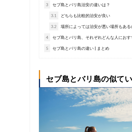
3
セブ島とバリ島治安の違いは？
3.1
どちらも比較的治安が良い
3.2
場所によっては治安が悪い場所もある
4
セブ島とバリ島、それぞれどんな人におす
5
セブ島とバリ島の違い | まとめ
セブ島とバリ島の似てい