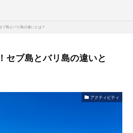
セブ島とバリ島の違いとは？
！セブ島とバリ島の違いと
アクティビティ