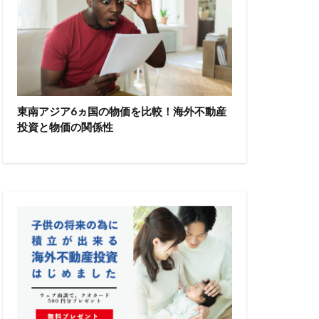
東南アジア6ヵ国の物価を比較！海外不動産
投資と物価の関係性