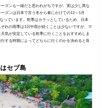
シーズンも一緒だと思われがちですが、実は少し異な
ーズンは日本で言う冬から春にかけての12～5月
となっています。乾季はカラッとしているため、日本
れぞれの雨季は1日中雨が続くことは少ないですが、マ
は天気が安定している乾季に行くことをおすすめしま
旅行する時期によってどちらに行くのかを決めると良
のはセブ島