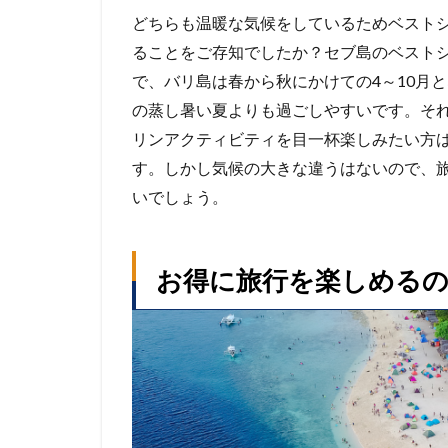
どちらも温暖な気候をしているためベスト
ることをご存知でしたか？セブ島のベストシ
で、バリ島は春から秋にかけての4～10月
の蒸し暑い夏よりも過ごしやすいです。そ
リンアクティビティを目一杯楽しみたい方
す。しかし気候の大きな違うはないので、
いでしょう。
お得に旅行を楽しめる