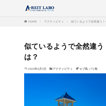
HOME
アクティビティ
似ているようで全然違う！
似ているようで全然違う
は？
2023年6月5日
アクティビティ
セブ島
,
バリ島