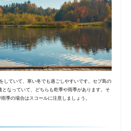
候をしていて、寒い冬でも過ごしやすいです。セブ島の
前後となっていて、どちらも乾季や雨季があります。そ
が雨季の場合はスコールに注意しましょう。