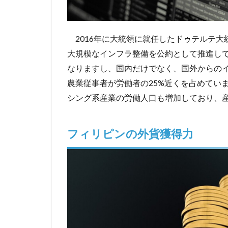
2016年に大統領に就任したドゥテルテ大
大規模なインフラ整備を公約として推進し
なりますし、国内だけでなく、国外からの
農業従事者が労働者の25%近くを占めてい
シング系産業の労働人口も増加しており、
フィリピンの外貨獲得力