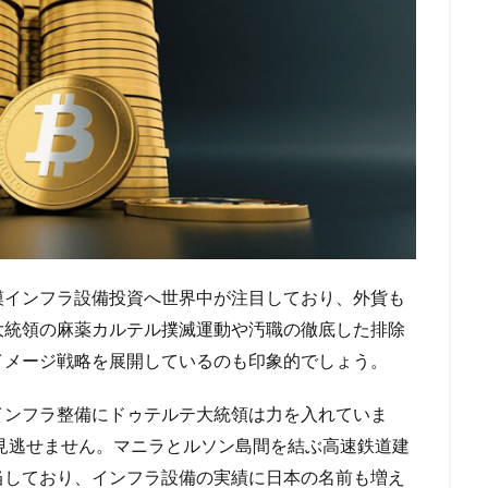
インフラ設備投資へ世界中が注目しており、外貨も
大統領の麻薬カルテル撲滅運動や汚職の徹底した排除
イメージ戦略を展開しているのも印象的でしょう。
ンフラ整備にドゥテルテ大統領は力を入れていま
見逃せません。マニラとルソン島間を結ぶ高速鉄道建
当しており、インフラ設備の実績に日本の名前も増え