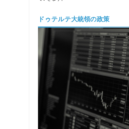
ドゥテルテ大統領の政策