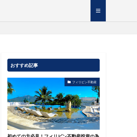
おすすめ記事
フィリピン不動産
初めての方必見！フィリピン不動産投資の為