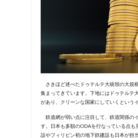
さきほど述べたドゥテルテ大統領の大規模
集まってきています。下地にはドゥテルテ
があり、クリーンな国家にしていくという
鉄道網が弱い点に注目して、鉄道関係のイ
す。日本も多額のODAを行なっている点も
設やフィリピン初の地下鉄建設も日本が担