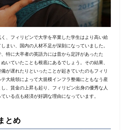
く、フィリピンで大学を卒業した学生はより高い給
てしまい、国内の人材不足が深刻になっていました。
で、特に大卒者の英語力には昔から定評があったた
きぬいていたことも根底にあるでしょう。その結果、
整備が遅れたりといったことが起きていたのもフィリ
ルテ大統領によって大規模インフラ整備にともなう産
とし、賃金の上昇も起り、フィリピン出身の優秀な人
っている点も経済が好調な理由になっています。
 まとめ