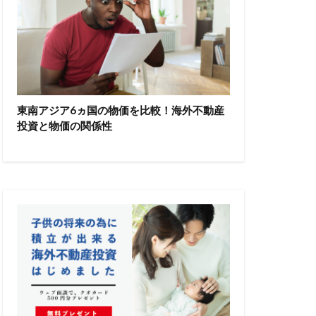
東南アジア6ヵ国の物価を比較！海外不動産
投資と物価の関係性