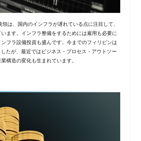
統領は、国内のインフラが遅れている点に注目して、
ています。インフラ整備をするためには雇用も必要に
インフラ設備投資も盛んです。今までのフィリピンは
ましたが、最近ではビジネス・プロセス・アウトソー
産業構造の変化も生まれています。