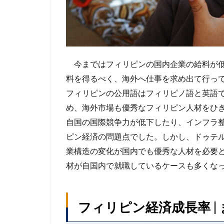
今まではフィリピンの国内企業の給料が低
料を得るべく、海外へ仕事を求め出て行っ
フィリピンの公用語はフィリピノ語と英語
め、海外市場も優秀なフィリピン人材をひ
自国の国際競争力が低下したり、インフラ
ピン経済の問題点でした。しかし、ドゥテ
業構造の変化が国内でも優秀な人材を必要
材が自国内で就職しているケースも多くな
フィリピン経済成長率 |