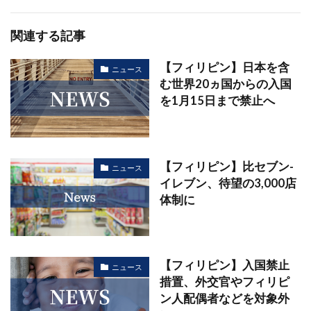
関連する記事
【フィリピン】日本を含
ニュース
む世界20ヵ国からの入国
を1月15日まで禁止へ
【フィリピン】比セブン-
ニュース
イレブン、待望の3,000店
体制に
【フィリピン】入国禁止
ニュース
措置、外交官やフィリピ
ン人配偶者などを対象外