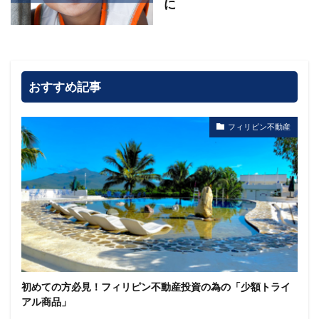
に
おすすめ記事
フィリピン不動産
初めての方必見！フィリピン不動産投資の為の「少額トライ
アル商品」