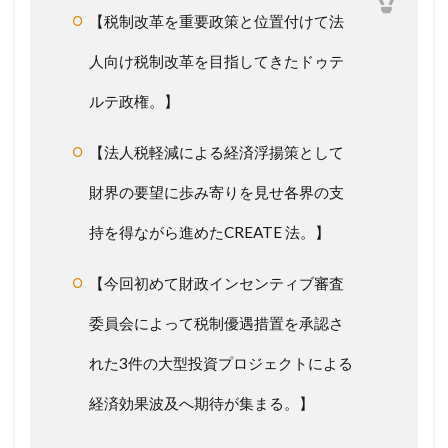
【税制改革を重要政策と位置付けて法
人向け税制改革を目指してきたドゥテ
ルテ政権。】
【法人税軽減による経済浮揚策として
財界の要望に歩み寄りを見せ各界の支
持を得ながら進めたCREATE 法。】
【今回初めて財政インセンティブ審査
委員会によって税制優遇措置を承認さ
れた3件の大型投資プロジェクトによる
経済効果波及へ期待が集まる。】