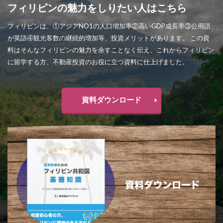
フィリピンの魅力をしりたい人はこちら
フィリピンは、①アジアNO1の人口増加率②高いGDP成長率③公用語
が英語④観光客数の継続的増加等、投資メリットがあります。 この資
料はそんなフィリピンの魅力を余すことなく伝え、これからフィリピン
に留学する方、不動産投資のお役に立つ資料に仕上げました。
資料ダウンロード