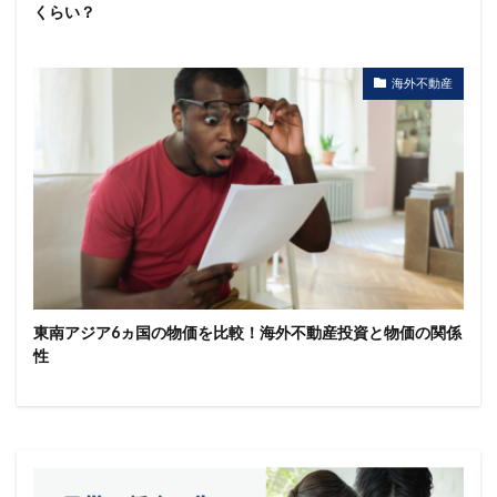
くらい？
海外不動産
東南アジア6ヵ国の物価を比較！海外不動産投資と物価の関係
性