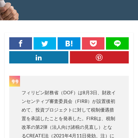
フィリピン財務省（DOF）は8月3日、財政イ
ンセンティブ審査委員会（FIRB）が設置後初
めて、投資プロジェクトに対して税制優遇措
置を承認したことを発表した。FIRBは、税制
改革の第2弾（法人向け諸税の見直し）とな
るCREATE法（2021年4月11日発効、注）に