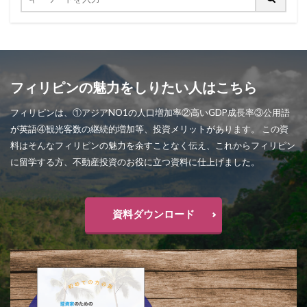
フィリピンの魅力をしりたい人はこちら
フィリピンは、①アジアNO1の人口増加率②高いGDP成長率③公用語
が英語④観光客数の継続的増加等、投資メリットがあります。 この資
料はそんなフィリピンの魅力を余すことなく伝え、これからフィリピン
に留学する方、不動産投資のお役に立つ資料に仕上げました。
資料ダウンロード