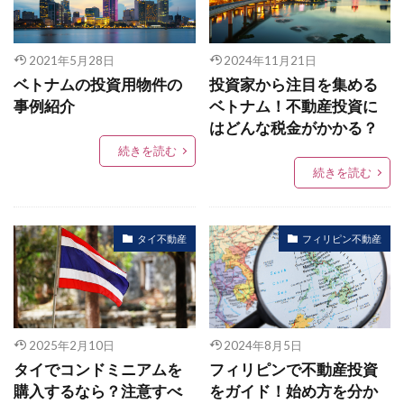
2021年5月28日
2024年11月21日
ベトナムの投資用物件の
投資家から注目を集める
事例紹介
ベトナム！不動産投資に
はどんな税金がかかる？
続きを読む
続きを読む
タイ不動産
フィリピン不動産
2025年2月10日
2024年8月5日
タイでコンドミニアムを
フィリピンで不動産投資
購入するなら？注意すべ
をガイド！始め方を分か