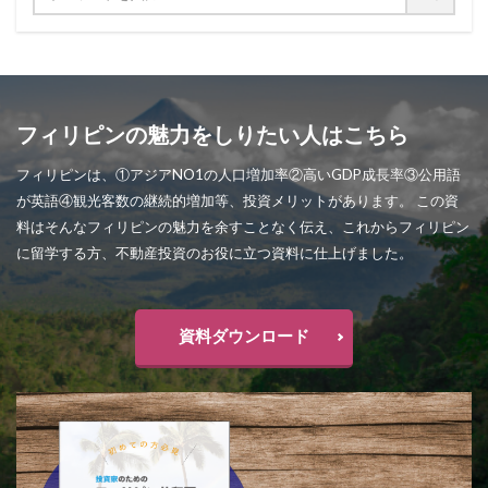
フィリピンの魅力をしりたい人はこちら
フィリピンは、①アジアNO1の人口増加率②高いGDP成長率③公用語
が英語④観光客数の継続的増加等、投資メリットがあります。 この資
料はそんなフィリピンの魅力を余すことなく伝え、これからフィリピン
に留学する方、不動産投資のお役に立つ資料に仕上げました。
資料ダウンロード