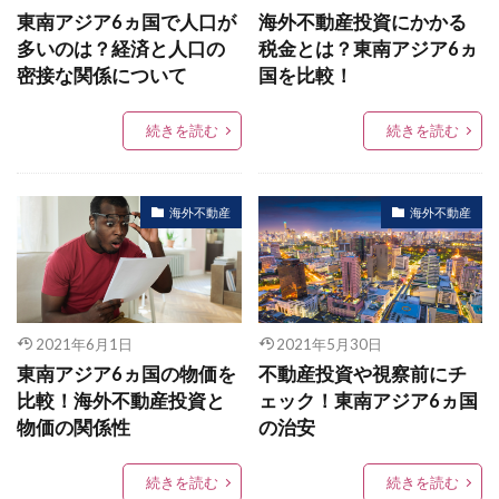
東南アジア6ヵ国で人口が
海外不動産投資にかかる
多いのは？経済と人口の
税金とは？東南アジア6ヵ
密接な関係について
国を比較！
続きを読む
続きを読む
海外不動産
海外不動産
2021年6月1日
2021年5月30日
東南アジア6ヵ国の物価を
不動産投資や視察前にチ
比較！海外不動産投資と
ェック！東南アジア6ヵ国
物価の関係性
の治安
続きを読む
続きを読む