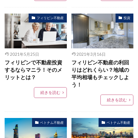
フィリピン不動産
投資
2021年5月25日
2021年3月16日
フィリピンで不動産投資
フィリピン不動産の利回
するならマニラ！そのメ
りはどれくらい？地域の
リットとは？
平均相場もチェックしよ
う！
続きを読む
続きを読む
ベトナム不動産
ベトナム不動産