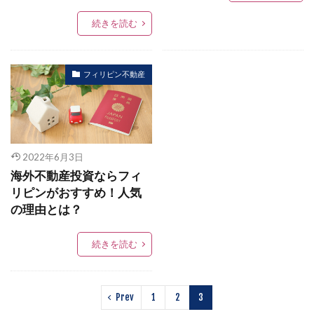
続きを読む
フィリピン不動産
2022年6月3日
海外不動産投資ならフィ
リピンがおすすめ！人気
の理由とは？
続きを読む
Prev
1
2
3