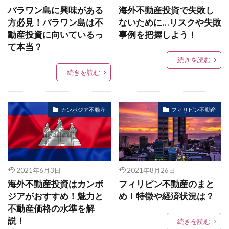
パラワン島に興味がある
海外不動産投資で失敗し
方必見！パラワン島は不
ないために…リスクや失敗
動産投資に向いているっ
事例を把握しよう！
て本当？
続きを読む
続きを読む
カンボジア不動産
フィリピン不動産
2021年6月3日
2021年8月26日
海外不動産投資はカンボ
フィリピン不動産のまと
ジアがおすすめ！魅力と
め！特徴や経済状況は？
不動産価格の水準を解
説！
続きを読む