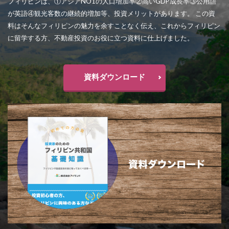
フィリピンは、①アジアNO1の人口増加率②高いGDP成長率③公用語
が英語④観光客数の継続的増加等、投資メリットがあります。 この資
料はそんなフィリピンの魅力を余すことなく伝え、これからフィリピン
に留学する方、不動産投資のお役に立つ資料に仕上げました。
資料ダウンロード