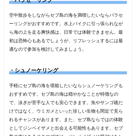
空中散歩をしながらセブ島の海を満喫したいならパラセ
ーリングがおすすめです。水上バイクに引っ張られなが
ら海の上を走る爽快感は、日常では体験できません。最
初は恐怖心もあるでしょうが、リフレッシュするには最
適なので参加を検討してみましょう。
・シュノーケリング
手軽にセブ島の海を堪能したいならシュノーケリングも
おすすめです。セブ島の海は穏やかなことが特徴なの
で、泳ぎが苦手な人でも安心できます。魚やサンゴ礁だ
けではなく、ウミガメといった珍しい生物も間近で見ら
れるチャンスがあります。また、セブ島ならではの体験
としてジンベイザメと出会える可能性もあります。セブ