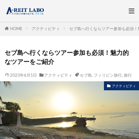
HOME
アクティビティ
セブ島へ行くならツアー参加も必須！
セブ島へ行くならツアー参加も必須！魅力的
なツアーをご紹介
2023年6月5日
アクティビティ
セブ島
,
フィリピン旅行
,
旅行
アクティビティ