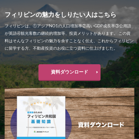
フィリピンの魅力をしりたい人はこちら
フィリピンは、①アジアNO1の人口増加率②高いGDP成長率③公用語
が英語④観光客数の継続的増加等、投資メリットがあります。 この資
料はそんなフィリピンの魅力を余すことなく伝え、これからフィリピン
に留学する方、不動産投資のお役に立つ資料に仕上げました。
資料ダウンロード