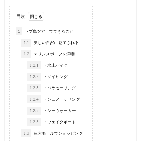
目次
1
セブ島ツアーでできること
1.1
美しい自然に魅了される
1.2
マリンスポーツを満喫
1.2.1
・水上バイク
1.2.2
・ダイビング
1.2.3
・パラセーリング
1.2.4
・シュノーケリング
1.2.5
・シーウォーカー
1.2.6
・ウェイクボード
1.3
巨大モールでショッピング