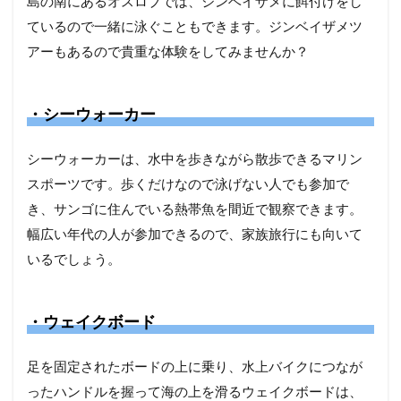
島の南にあるオスロブでは、ジンベイザメに餌付けをし
ているので一緒に泳ぐこともできます。ジンベイザメツ
アーもあるので貴重な体験をしてみませんか？
・シーウォーカー
シーウォーカーは、水中を歩きながら散歩できるマリン
スポーツです。歩くだけなので泳げない人でも参加で
き、サンゴに住んでいる熱帯魚を間近で観察できます。
幅広い年代の人が参加できるので、家族旅行にも向いて
いるでしょう。
・ウェイクボード
足を固定されたボードの上に乗り、水上バイクにつなが
ったハンドルを握って海の上を滑るウェイクボードは、