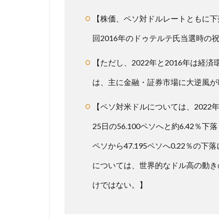
【株価、ペソ対ドルレートともに下
回2016年のドゥテルテ氏当選時の
【ただし、2022年と2016年は経
は、主に金融・証券市場に大逆風が
【ペソ対米ドルについては、2022年が
25日の56.100ペソへと約6.42％
ペソから47.195ペソへ0.22％の
については、世界的なドル高の動き
けではない。】