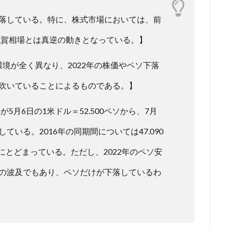
落している。特に、株式市場においては、前
祝賀相場とは真逆の動きとなっている。】
済環境が全く異なり、2022年の株価やペソ下落
吹いていることによるものである。】
5月6日の1米ドル＝52.500ペソから、7月
下落している。2016年の同期間については47.090
下落にとどまっている。ただし、2022年のペソ安
の波及でもあり、ペソだけが下落しているわ