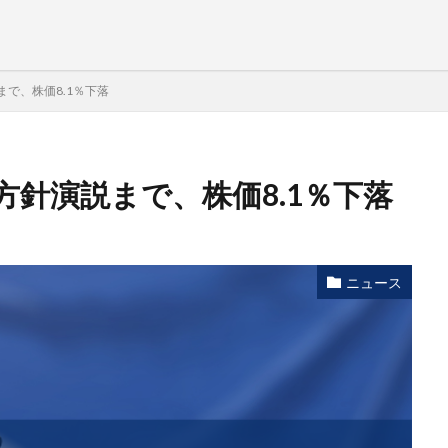
で、株価8.1％下落
針演説まで、株価8.1％下落
ニュース