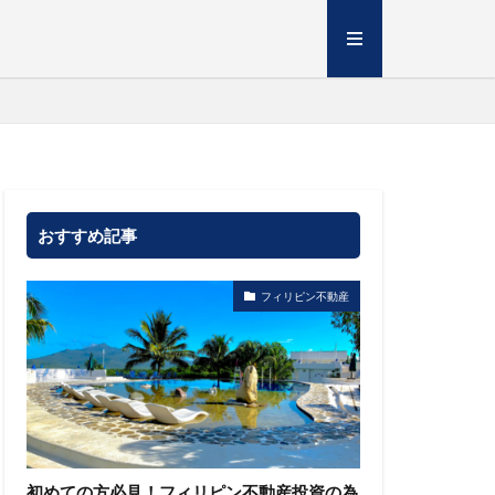
おすすめ記事
フィリピン不動産
初めての方必見！フィリピン不動産投資の為