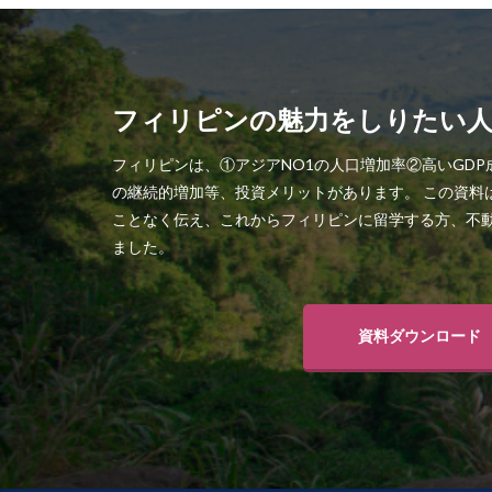
フィリピンの魅力をしりたい
フィリピンは、①アジアNO1の人口増加率②高いGD
の継続的増加等、投資メリットがあります。 この資料
ことなく伝え、これからフィリピンに留学する方、不
ました。
資料ダウンロード