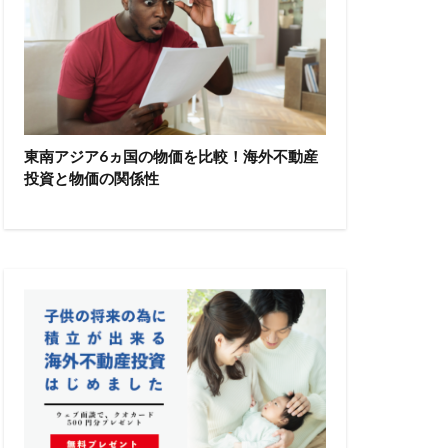
東南アジア6ヵ国の物価を比較！海外不動産
投資と物価の関係性