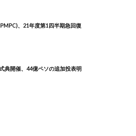
PMPC)、21年度第1四半期急回復
年式典開催、44億ペソの追加投表明