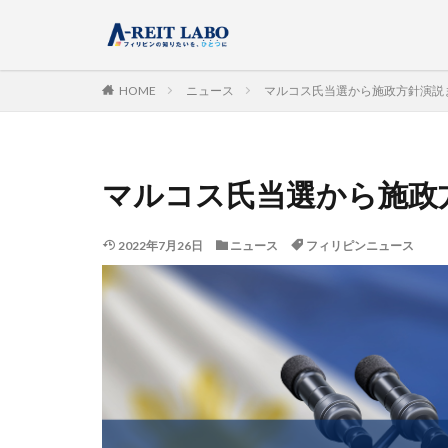
HOME
ニュース
マルコス氏当選から施政方針演説ま
マルコス氏当選から施政方
2022年7月26日
ニュース
フィリピンニュース