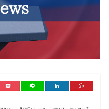
)において、5月10日のフェルディナンド・マルコス氏