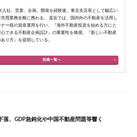
10年入社。営業、企画、開発を経験後、東京支店長として幅広い
産売買業務全般に携わる。 直近では、国内外の不動産を活用し
ーナー様の資産運用を行い、『海外不動産投資を始める方にと
安心できる不動産企画設計』の重要性を痛感、『新しい不動産
のあり方』を提唱している。
投稿一覧へ
％下落、GDP急鈍化や中国不動産問題等響く