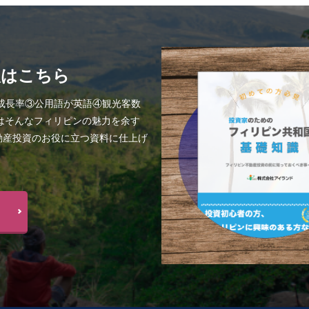
人はこちら
P成長率③公用語が英語④観光客数
はそんなフィリピンの魅力を余す
動産投資のお役に立つ資料に仕上げ