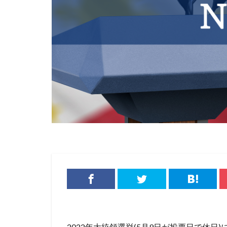
2022年大統領選挙(5月9日が投票日で休日