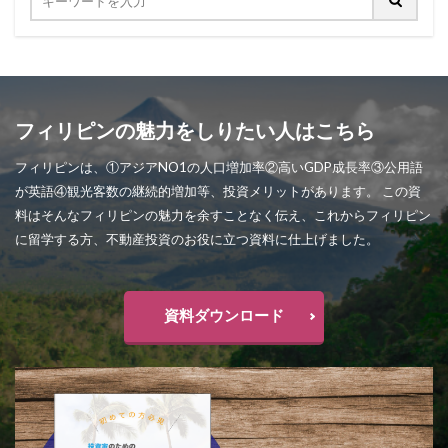
フィリピンの魅力をしりたい人はこちら
フィリピンは、①アジアNO1の人口増加率②高いGDP成長率③公用語
が英語④観光客数の継続的増加等、投資メリットがあります。 この資
料はそんなフィリピンの魅力を余すことなく伝え、これからフィリピン
に留学する方、不動産投資のお役に立つ資料に仕上げました。
資料ダウンロード