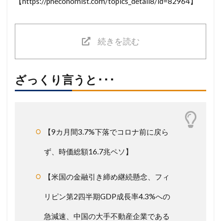
【https://pheconomist.com/topics_detail8/id=82964】
続きを読む
ざっくり言うと･･･
【9カ月間3.7%下落でコロナ前に戻ら
ず、時価総額16.7兆ペソ】
【米国の金融引き締め継続懸念、フィ
リピン第2四半期GDP成長率4.3%への
急減速、中国の大手不動産企業である