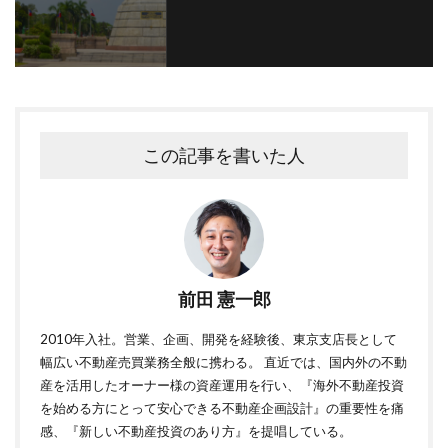
この記事を書いた人
前田 憲一郎
2010年入社。営業、企画、開発を経験後、東京支店長として
幅広い不動産売買業務全般に携わる。 直近では、国内外の不動
産を活用したオーナー様の資産運用を行い、『海外不動産投資
を始める方にとって安心できる不動産企画設計』の重要性を痛
感、『新しい不動産投資のあり方』を提唱している。