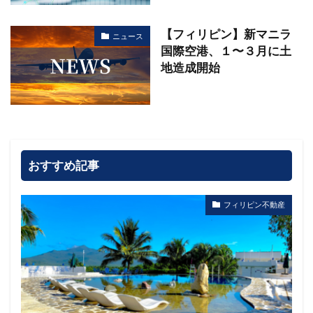
【フィリピン】新マニラ
ニュース
国際空港、１〜３月に土
地造成開始
おすすめ記事
フィリピン不動産