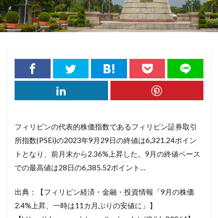
フィリピンの代表的株価指数であるフィリピン証券取引
所指数(PSEi)の2023年9月29日の終値は6,321.24ポイン
トとなり、前月末から2.36%上昇した。9月の終値ベース
での最高値は28日の6,385.52ポイント…
出典：【フィリピン経済・金融・投資情報「9月の株価
2.4%上昇、一時は11カ月ぶりの安値に」】