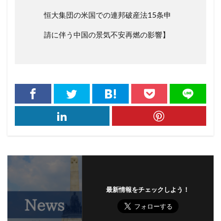
恒大集団の米国での連邦破産法15条申
請に伴う中国の景気不安再燃の影響】
最新情報をチェックしよう！