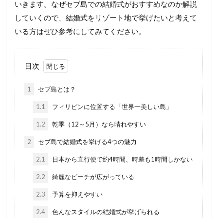
いきます。なぜセブ島での結婚式がおすすめなのか解説
していくので、結婚式をリゾート地で挙げたいと考えて
いる方はぜひ参考にしてみてください。
目次
1
セブ島とは？
1.1
フィリピンに位置する「世界一美しい島」
1.2
乾季（12～5月）なら晴れやすい
2
セブ島で結婚式を挙げる4つの魅力
2.1
日本から直行便で約4時間、時差も1時間しかない
2.2
綺麗なビーチが広がっている
2.3
予算を抑えやすい
2.4
色んなスタイルの結婚式が挙げられる