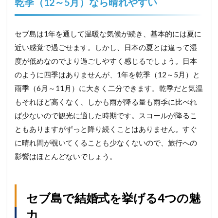
乾季（12～5月）なら晴れやすい
セブ島は1年を通して温暖な気候が続き、基本的には夏に
近い感覚で過ごせます。しかし、日本の夏とは違って湿
度が低めなのでより過ごしやすく感じるでしょう。日本
のように四季はありませんが、1年を乾季（12～5月）と
雨季（6月～11月）に大きく二分できます。乾季だと気温
もそれほど高くなく、しかも雨が降る量も雨季に比べれ
ば少ないので観光に適した時期です。スコールが降るこ
ともありますがずっと降り続くことはありません。すぐ
に晴れ間が覗いてくることも少なくないので、旅行への
影響はほとんどないでしょう。
セブ島で結婚式を挙げる4つの魅
力