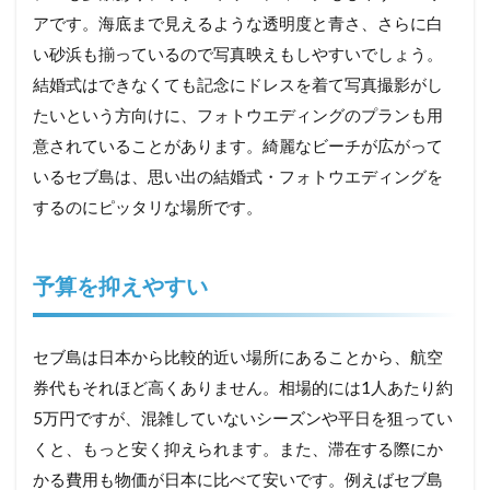
アです。海底まで見えるような透明度と青さ、さらに白
い砂浜も揃っているので写真映えもしやすいでしょう。
結婚式はできなくても記念にドレスを着て写真撮影がし
たいという方向けに、フォトウエディングのプランも用
意されていることがあります。綺麗なビーチが広がって
いるセブ島は、思い出の結婚式・フォトウエディングを
するのにピッタリな場所です。
予算を抑えやすい
セブ島は日本から比較的近い場所にあることから、航空
券代もそれほど高くありません。相場的には1人あたり約
5万円ですが、混雑していないシーズンや平日を狙ってい
くと、もっと安く抑えられます。また、滞在する際にか
かる費用も物価が日本に比べて安いです。例えばセブ島