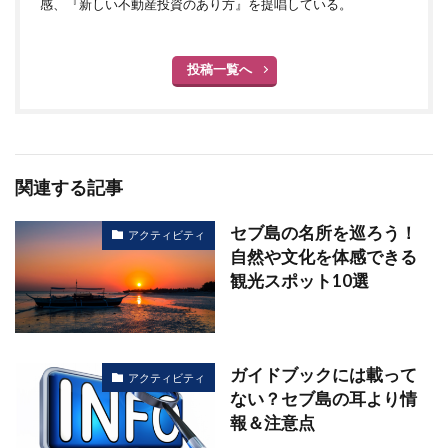
感、『新しい不動産投資のあり方』を提唱している。
投稿一覧へ
関連する記事
セブ島の名所を巡ろう！
アクティビティ
自然や文化を体感できる
観光スポット10選
ガイドブックには載って
アクティビティ
ない？セブ島の耳より情
報＆注意点