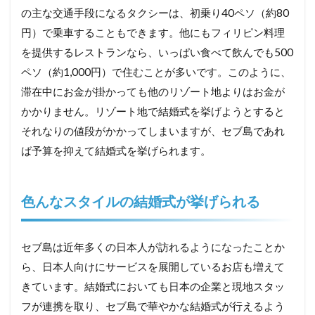
の主な交通手段になるタクシーは、初乗り40ペソ（約80
円）で乗車することもできます。他にもフィリピン料理
を提供するレストランなら、いっぱい食べて飲んでも500
ペソ（約1,000円）で住むことが多いです。このように、
滞在中にお金が掛かっても他のリゾート地よりはお金が
かかりません。リゾート地で結婚式を挙げようとすると
それなりの値段がかかってしまいますが、セブ島であれ
ば予算を抑えて結婚式を挙げられます。
色んなスタイルの結婚式が挙げられる
セブ島は近年多くの日本人が訪れるようになったことか
ら、日本人向けにサービスを展開しているお店も増えて
きています。結婚式においても日本の企業と現地スタッ
フが連携を取り、セブ島で華やかな結婚式が行えるよう