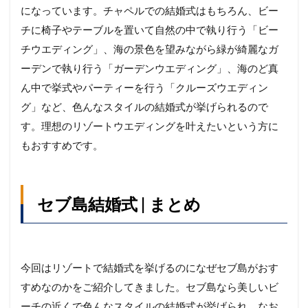
になっています。チャペルでの結婚式はもちろん、ビー
チに椅子やテーブルを置いて自然の中で執り行う「ビー
チウエディング」、海の景色を望みながら緑が綺麗なガ
ーデンで執り行う「ガーデンウエディング」、海のど真
ん中で挙式やパーティーを行う「クルーズウエディン
グ」など、色んなスタイルの結婚式が挙げられるので
す。理想のリゾートウエディングを叶えたいという方に
もおすすめです。
セブ島結婚式 | まとめ
今回はリゾートで結婚式を挙げるのになぜセブ島がおす
すめなのかをご紹介してきました。セブ島なら美しいビ
ーチの近くで色んなスタイルの結婚式が挙げられ、なお