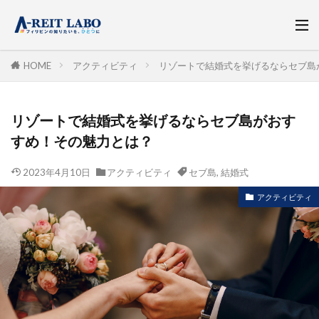
HOME
アクティビティ
リゾートで結婚式を挙げるならセブ島
リゾートで結婚式を挙げるならセブ島がおす
すめ！その魅力とは？
2023年4月10日
アクティビティ
セブ島
,
結婚式
アクティビティ