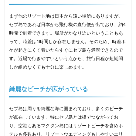
まず他のリゾート地は日本から遠い場所にありますが、
セブ島であれば日本から飛行機の直行便が出ており、約4
時間で到着できます。場所がかなり近いということもあ
って、時差は1時間しか存在しません。そのため、時差ボ
ケが起きにくく着いたらすぐにセブ島を満喫できるので
す。近場で行きやすいという点から、旅行日程が短期間
しか組めなくても十分に楽しめます。
綺麗なビーチが広がっている
セブ島は周りを綺麗な海に囲まれており、多くのビーチ
が点在しています。特にセブ島とは橋でつながってお
り、空港もあるマクタン島にはリゾートビーチを含めホ
テルも多数あり、リゾートウエディングもしやすいエリ