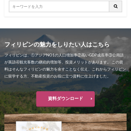
フィリピンの魅力をしりたい人はこちら
フィリピンは、①アジアNO1の人口増加率②高いGDP成長率③公用語
が英語④観光客数の継続的増加等、投資メリットがあります。 この資
料はそんなフィリピンの魅力を余すことなく伝え、これからフィリピン
に留学する方、不動産投資のお役に立つ資料に仕上げました。
資料ダウンロード