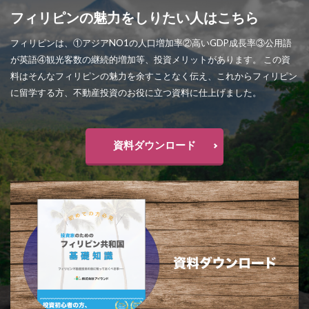
フィリピンの魅力をしりたい人はこちら
フィリピンは、①アジアNO1の人口増加率②高いGDP成長率③公用語
が英語④観光客数の継続的増加等、投資メリットがあります。 この資
料はそんなフィリピンの魅力を余すことなく伝え、これからフィリピン
に留学する方、不動産投資のお役に立つ資料に仕上げました。
資料ダウンロード