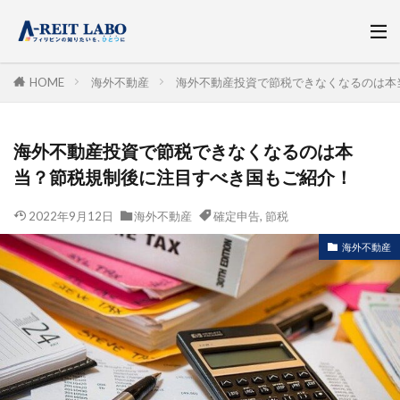
HOME
海外不動産
海外不動産投資で節税できなくなるのは本
海外不動産投資で節税できなくなるのは本
当？節税規制後に注目すべき国もご紹介！
2022年9月12日
海外不動産
確定申告
,
節税
海外不動産