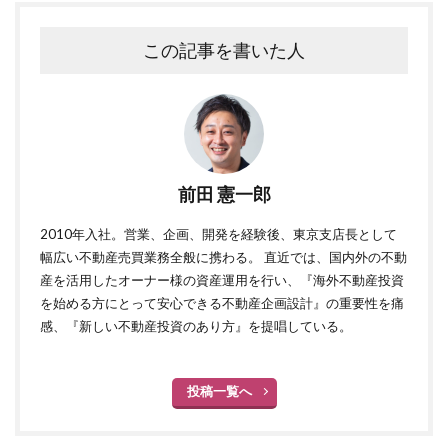
この記事を書いた人
前田 憲一郎
2010年入社。営業、企画、開発を経験後、東京支店長として
幅広い不動産売買業務全般に携わる。 直近では、国内外の不動
産を活用したオーナー様の資産運用を行い、『海外不動産投資
を始める方にとって安心できる不動産企画設計』の重要性を痛
感、『新しい不動産投資のあり方』を提唱している。
投稿一覧へ