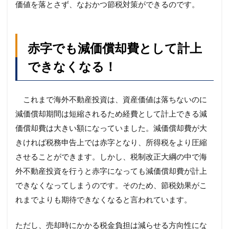
価値を落とさず、なおかつ節税対策ができるのです。
赤字でも減価償却費として計上
できなくなる！
これまで海外不動産投資は、資産価値は落ちないのに
減価償却期間は短縮されるため経費として計上できる減
価償却費は大きい額になっていました。減価償却費が大
きければ税務申告上では赤字となり、所得税をより圧縮
させることができます。しかし、税制改正大綱の中で海
外不動産投資を行うと赤字になっても減価償却費が計上
できなくなってしまうのです。そのため、節税効果がこ
れまでよりも期待できなくなると言われています。
ただし、売却時にかかる税金負担は減らせる方向性にな