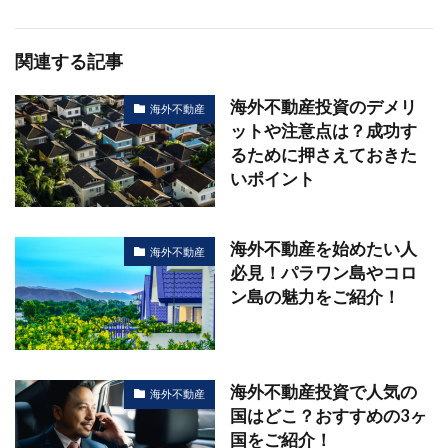
関連する記事
海外不動産投資のデメリ
海外不動産
ットや注意点は？成功す
るために押さえておきた
いポイント
海外不動産を始めたい人
海外不動産
必見！パラワン島やコロ
ン島の魅力をご紹介！
海外不動産投資で人気の
海外不動産
国はどこ？おすすめの3ヶ
国をご紹介！