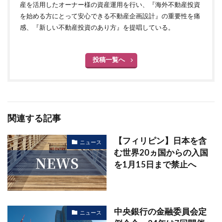
産を活用したオーナー様の資産運用を行い、『海外不動産投資
を始める方にとって安心できる不動産企画設計』の重要性を痛
感、『新しい不動産投資のあり方』を提唱している。
投稿一覧へ
関連する記事
【フィリピン】日本を含
ニュース
む世界20ヵ国からの入国
を1月15日まで禁止へ
中央銀行の金融委員会定
ニュース