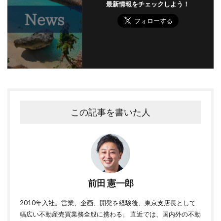
最新情報をチェックしよう！
この記事を書いた人
前田 憲一郎
2010年入社。営業、企画、開発を経験後、東京支店長として
幅広い不動産売買業務全般に携わる。 直近では、国内外の不動