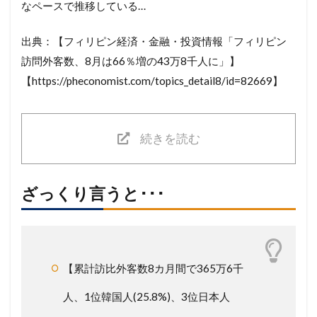
なペースで推移している…
出典：【フィリピン経済・金融・投資情報「フィリピン
訪問外客数、8月は66％増の43万8千人に」】
【https://pheconomist.com/topics_detail8/id=82669】
続きを読む
ざっくり言うと･･･
【累計訪比外客数8カ月間で365万6千
人、1位韓国人(25.8%)、3位日本人